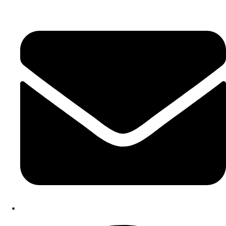
Mail: thomas@ta-vognmanden.dk