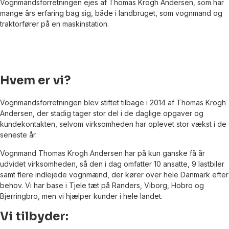
Vognmandsforretningen ejes af Thomas Krogh Andersen, som har
mange års erfaring bag sig, både i landbruget, som vognmand og
traktorfører på en maskinstation.
Bestil din vognmand
Hvem er vi?
Vognmandsforretningen blev stiftet tilbage i 2014 af Thomas Krogh
Andersen, der stadig tager stor del i de daglige opgaver og
kundekontakten, selvom virksomheden har oplevet stor vækst i de
seneste år.
Vognmand Thomas Krogh Andersen har på kun ganske få år
udvidet virksomheden, så den i dag omfatter 10 ansatte, 9 lastbiler
samt flere indlejede vognmænd, der kører over hele Danmark efter
behov. Vi har base i Tjele tæt på Randers, Viborg, Hobro og
Bjerringbro, men vi hjælper kunder i hele landet.
Vi tilbyder: