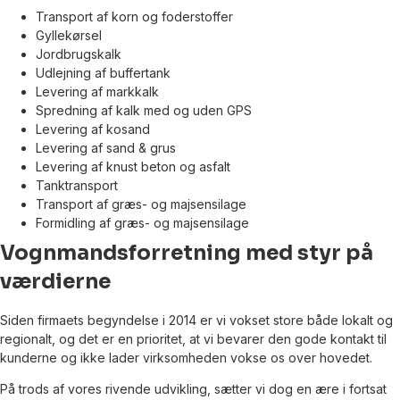
Transport af korn og foderstoffer
Gyllekørsel
Jordbrugskalk
Udlejning af buffertank
Levering af markkalk
Spredning af kalk med og uden GPS
Levering af kosand
Levering af sand & grus
Levering af knust beton og asfalt
Tanktransport
Transport af græs- og majsensilage
Formidling af græs- og majsensilage
Vognmandsforretning med styr på
værdierne
Siden firmaets begyndelse i 2014 er vi vokset store både lokalt og
regionalt, og det er en prioritet, at vi bevarer den gode kontakt til
kunderne og ikke lader virksomheden vokse os over hovedet.
På trods af vores rivende udvikling, sætter vi dog en ære i fortsat