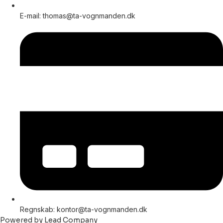
E-mail: thomas@ta-vognmanden.dk
Regnskab: kontor@ta-vognmanden.dk
Powered by Lead Company