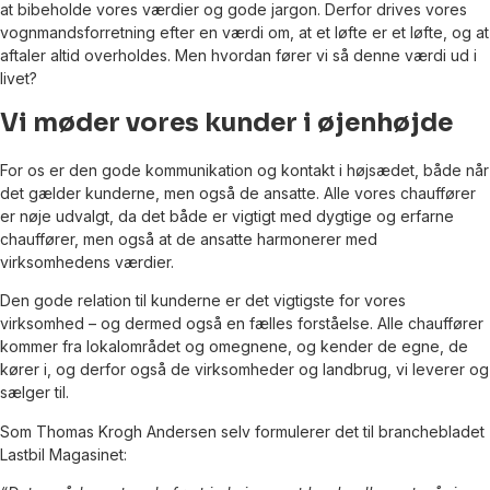
at bibeholde vores værdier og gode jargon. Derfor drives vores
vognmandsforretning efter en værdi om, at et løfte er et løfte, og at
aftaler altid overholdes. Men hvordan fører vi så denne værdi ud i
livet?
Vi møder vores kunder i øjenhøjde
For os er den gode kommunikation og kontakt i højsædet, både når
det gælder kunderne, men også de ansatte. Alle vores chauffører
er nøje udvalgt, da det både er vigtigt med dygtige og erfarne
chauffører, men også at de ansatte harmonerer med
virksomhedens værdier.
Den gode relation til kunderne er det vigtigste for vores
virksomhed – og dermed også en fælles forståelse. Alle chauffører
kommer fra lokalområdet og omegnene, og kender de egne, de
kører i, og derfor også de virksomheder og landbrug, vi leverer og
sælger til.
Som Thomas Krogh Andersen selv formulerer det til branchebladet
Lastbil Magasinet: