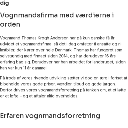
dig
Vognmandsfirma med værdierne i
orden
Vognmand Thomas Krogh Andersen har på kun ganske få år
udvidet et vognmandsfirma, så det i dag omfatter ti ansatte og ni
lastbiler, der kører over hele Danmark. Thomas har fungeret som
selvstændig med firmaet siden 2014, og har derudover 16 års
erfaring bag sig. Derudover har han arbejdet for landbruget, siden
han var kun 11 år gammel.
På trods af vores rivende udvikling sætter vi dog en ære i fortsat at
bibeholde vores gode priser, værdier, tilbud og gode jargon.
Derfor drives vores vognmandsforretning på tanken om, at et løfte
er et løfte – og at aftaler altid overholdes.
Erfaren vognmandsforretning