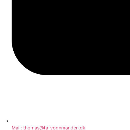
Mail: thomas@ta-vognmanden.dk