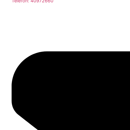
Telefon: 40972660